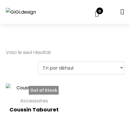
0
Accessoires
Voici le seul résultat
Out of Stock
Accessoires
Coussin Tabouret